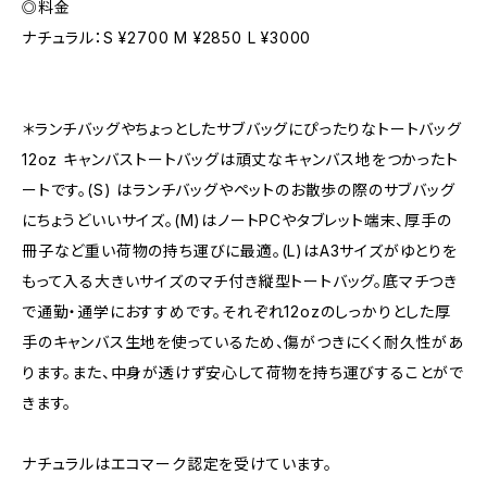
◎料金
ナチュラル：S ¥2700 M ¥2850 L ¥3000
＊ランチバッグやちょっとしたサブバッグにぴったりなトートバッグ
12oz キャンバストートバッグは頑丈なキャンバス地をつかったト
ートです。(S) はランチバッグやペットのお散歩の際のサブバッグ
にちょうどいいサイズ。(M)はノートPCやタブレット端末、厚手の
冊子など重い荷物の持ち運びに最適。(L)はA3サイズがゆとりを
もって入る大きいサイズのマチ付き縦型トートバッグ。底マチつき
で通勤・通学におすすめです。それぞれ12ozのしっかりとした厚
手のキャンバス生地を使っているため、傷がつきにくく耐久性があ
ります。また、中身が透けず安心して荷物を持ち運びすることがで
きます。
ナチュラルはエコマーク認定を受けています。