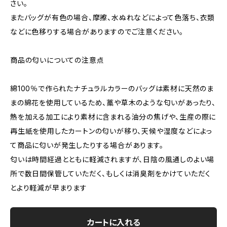
さい。
またバッグが有色の場合、摩擦、水ぬれなどによって色落ち、衣類
などに色移りする場合がありますのでご注意ください。
商品の匂いについての注意点
綿100％で作られたナチュラルカラーのバッグは素材に天然のま
まの綿花を使用しているため、藁や草木のような匂いがあったり、
熱を加える加工により素材に含まれる油分の焦げや、生産の際に
再生紙を使用したカートンの匂いが移り、天候や湿度などによっ
て商品に匂いが発生したりする場合があります。
匂いは時間経過とともに軽減されますが、日陰の風通しのよい場
所で数日間保管していただく、もしくは消臭剤をかけていただく
とより軽減が早まります
カートに入れる