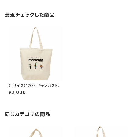
最近チェックした商品
【Lサイズ】12OZ キャンバストー
トバッグ ３体イラスト mement
¥3,000
o
同じカテゴリの商品