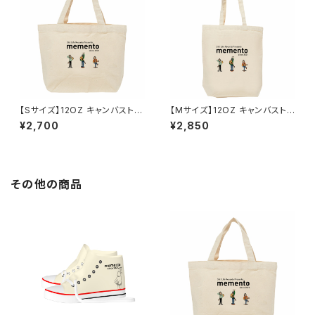
【Sサイズ】12OZ キャンバストー
【Mサイズ】12OZ キャンバスト
トバッグ ３体イラスト mement
ートバッグ ３体イラスト meme
¥2,700
¥2,850
o
nto
その他の商品