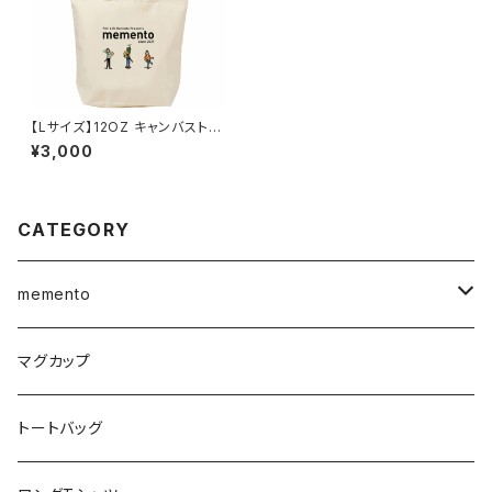
【Lサイズ】12OZ キャンバストー
トバッグ ３体イラスト mement
¥3,000
o
CATEGORY
memento
マグカップ
マグカップ
トートバッグ