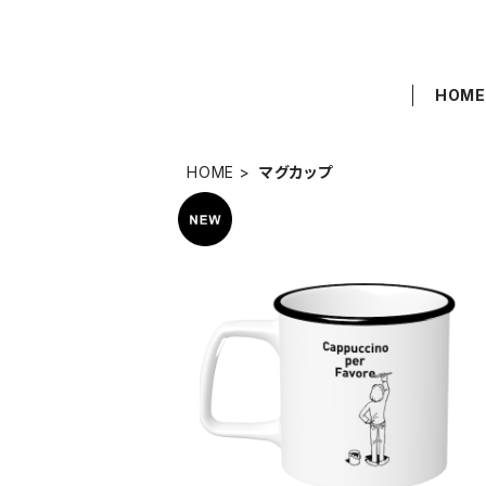
HOM
HOME
マグカップ
SOLD OUT
ラウンドリップマグカップ Cappuccino
Favore【ブラック】
¥3,000