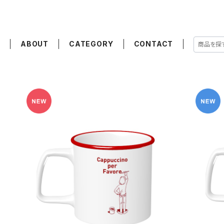
E
ABOUT
CATEGORY
CONTACT
SOLD OUT
 Per
ラウンドリップマグカップ Cappuccino Per
ラウン
Favore【レッド】
¥3,000