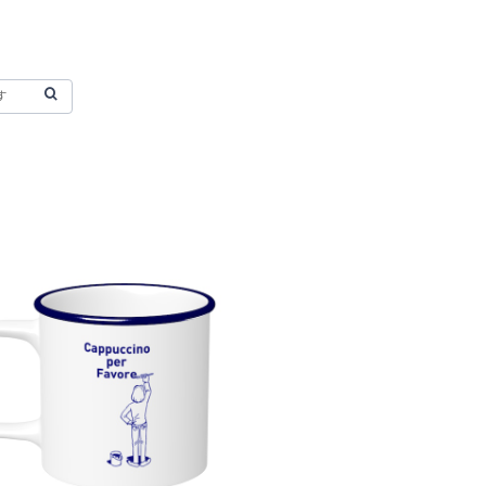
SOLD OUT
ドリップマグカップ Cappuccino Per
Favore【ネイビー】
¥3,000