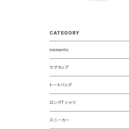
CATEGORY
memento
マグカップ
マグカップ
トートバッグ
ロングTシャツ
スニーカー